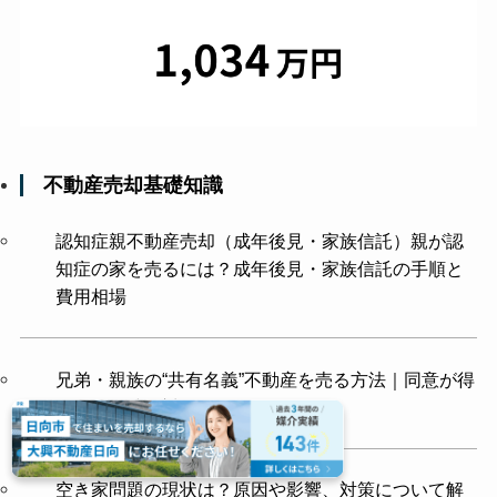
不動産売却基礎知識
認知症親不動産売却（成年後見・家族信託）親が認
知症の家を売るには？成年後見・家族信託の手順と
費用相場
兄弟・親族の“共有名義”不動産を売る方法｜同意が得
られない時の対処と買取選択肢
空き家問題の現状は？原因や影響、対策について解