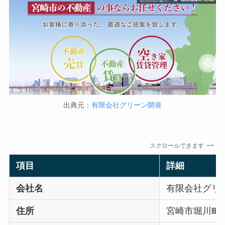
出典元：
有限会社グリーン開発
スクロールできます
項目
詳細
会社名
有限会社グリ
住所
宮崎市堀川町11