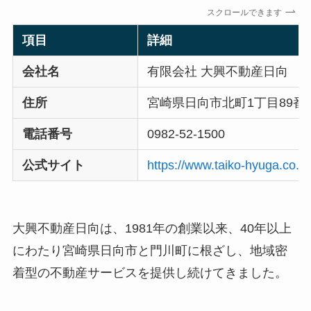
スクロールできます
項目
詳細
会社名
有限会社 大興不動産日向
住所
宮崎県日向市北町1丁目89番
電話番号
0982-52-1500
公式サイト
https://www.taiko-hyuga.co.jp
大興不動産日向は、1981年の創業以来、40年以上
にわたり宮崎県日向市と門川町に根ざし、地域密
着型の不動産サービスを提供し続けてきました。