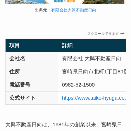
出典元：
有限会社大興不動産日向
スクロールできます
項目
詳細
会社名
有限会社 大興不動産日向
住所
宮崎県日向市北町1丁目89番
電話番号
0982-52-1500
公式サイト
https://www.taiko-hyuga.co.jp
大興不動産日向は、1981年の創業以来、宮崎県日