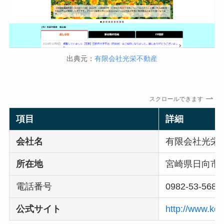
出典元：
有限会社光栄不動産
スクロールできます
項目
詳細
会社名
有限会社光栄
所在地
宮崎県日向市永
電話番号
0982-53-5689
公式サイト
http://www.koe